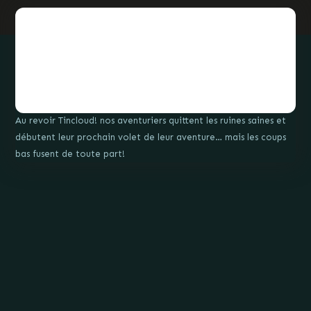
Au revoir Tincloud! nos aventuriers quittent les ruines saines et
débutent leur prochain volet de leur aventure… mais les coups
bas fusent de toute part!