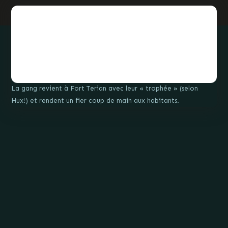
La gang revient à Fort Terian avec leur « trophée » (selon
Hux!) et rendent un fier coup de main aux habitants.