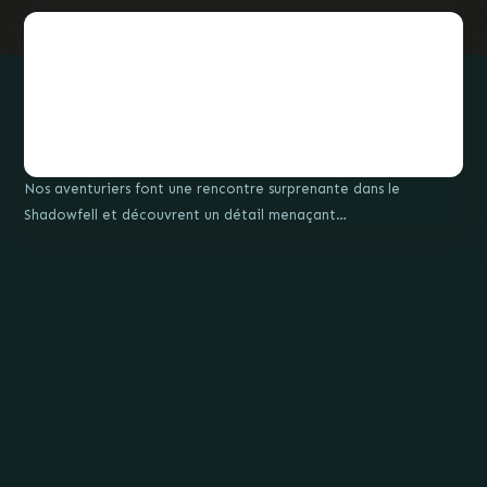
Nos aventuriers font une rencontre surprenante dans le
Shadowfell et découvrent un détail menaçant…