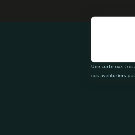
Une carte aux tréso
nos aventuriers pour